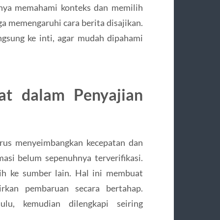
ngnya memahami konteks dan memilih
uga memengaruhi cara berita disajikan.
angsung ke inti, agar mudah dipahami
at dalam Penyajian
harus menyeimbangkan kecepatan dan
rmasi belum sepenuhnya terverifikasi.
ih ke sumber lain. Hal ini membuat
irkan pembaruan secara bertahap.
ulu, kemudian dilengkapi seiring