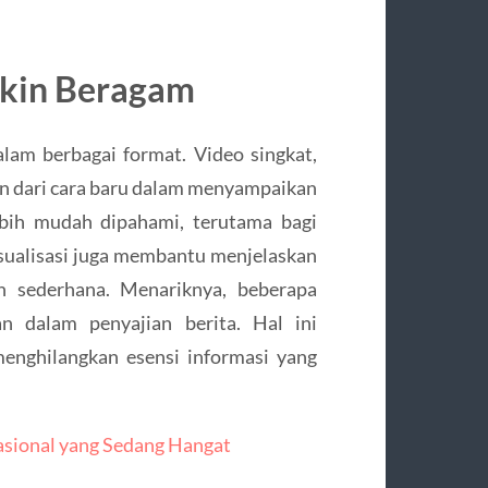
kin Beragam
dalam berbagai format. Video singkat,
ian dari cara baru dalam menyampaikan
ebih mudah dipahami, terutama bagi
sualisasi juga membantu menjelaskan
h sederhana. Menariknya, beberapa
n dalam penyajian berita. Hal ini
enghilangkan esensi informasi yang
Nasional yang Sedang Hangat