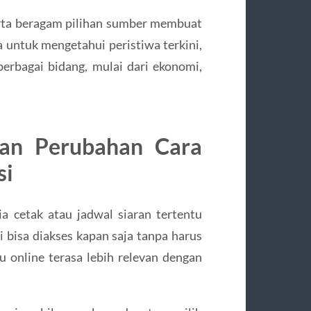
rta beragam pilihan sumber membuat
a untuk mengetahui peristiwa terkini,
rbagai bidang, mulai dari ekonomi,
dan Perubahan Cara
si
 cetak atau jadwal siaran tertentu
 bisa diakses kapan saja tanpa harus
 online terasa lebih relevan dengan