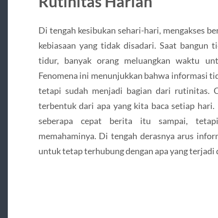
Rutinitas Harian
Di tengah kesibukan sehari-hari, mengakses ber
kebiasaan yang tidak disadari. Saat bangun ti
tidur, banyak orang meluangkan waktu unt
Fenomena ini menunjukkan bahwa informasi tid
tetapi sudah menjadi bagian dari rutinitas.
terbentuk dari apa yang kita baca setiap har
seberapa cepat berita itu sampai, teta
memahaminya. Di tengah derasnya arus informa
untuk tetap terhubung dengan apa yang terjadi d