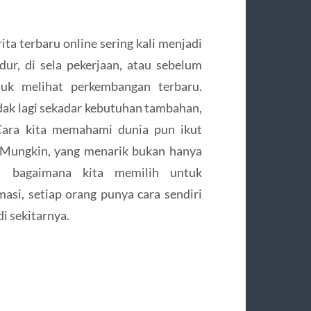
ita terbaru online sering kali menjadi
dur, di sela pekerjaan, atau sebelum
uk melihat perkembangan terbaru.
ak lagi sekadar kebutuhan tambahan,
 Cara kita memahami dunia pun ikut
i. Mungkin, yang menarik bukan hanya
pi bagaimana kita memilih untuk
si, setiap orang punya cara sendiri
i sekitarnya.