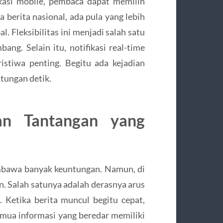
ikasi mobile, pembaca dapat memilih
 berita nasional, ada pula yang lebih
l. Fleksibilitas ini menjadi salah satu
ng. Selain itu, notifikasi real-time
stiwa penting. Begitu ada kejadian
itungan detik.
an Tantangan yang
awa banyak keuntungan. Namun, di
an. Salah satunya adalah derasnya arus
. Ketika berita muncul begitu cepat,
semua informasi yang beredar memiliki