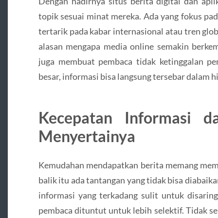
Dengan hadirnya situs berita digital dan apl
topik sesuai minat mereka. Ada yang fokus pada
tertarik pada kabar internasional atau tren globa
alasan mengapa media online semakin berkemba
juga membuat pembaca tidak ketinggalan peri
besar, informasi bisa langsung tersebar dalam h
Kecepatan Informasi d
Menyertainya
Kemudahan mendapatkan berita memang memb
balik itu ada tantangan yang tidak bisa diabaik
informasi yang terkadang sulit untuk disaring
pembaca dituntut untuk lebih selektif. Tidak 