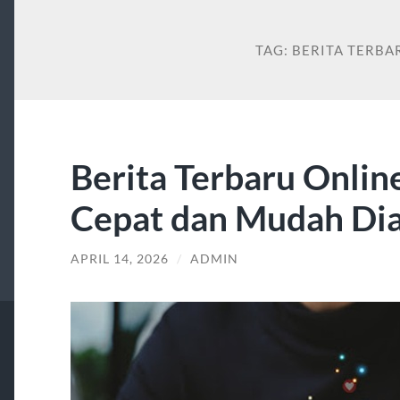
TAG:
BERITA TERBA
Berita Terbaru Onlin
Cepat dan Mudah Diak
APRIL 14, 2026
/
ADMIN