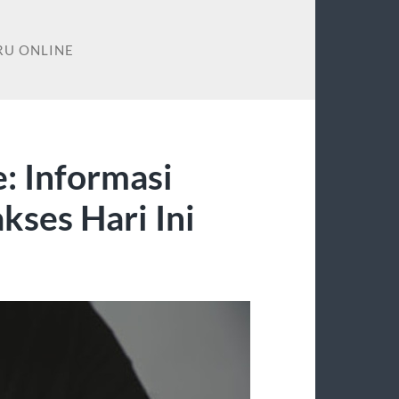
RU ONLINE
e: Informasi
ses Hari Ini