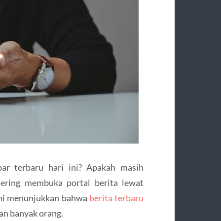
r terbaru hari ini? Apakah masih
 sering membuka portal berita lewat
 ini menunjukkan bahwa
berita terbaru
ian banyak orang.