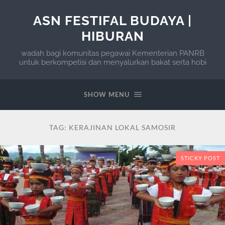
ASN FESTIFAL BUDAYA |
HIBURAN
wadah bagi komunitas pegawai Kementerian PANRB
untuk berkompetisi dan menyalurkan bakat serta hobi
SHOW MENU
TAG:
KERAJINAN LOKAL SAMOSIR
STICKY POST