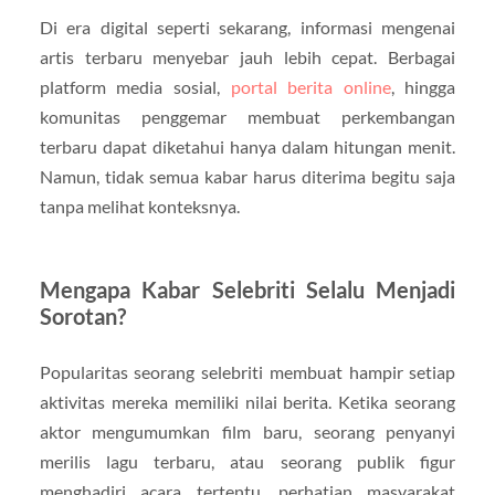
Di era digital seperti sekarang, informasi mengenai
artis terbaru menyebar jauh lebih cepat. Berbagai
platform media sosial,
portal berita online
, hingga
komunitas penggemar membuat perkembangan
terbaru dapat diketahui hanya dalam hitungan menit.
Namun, tidak semua kabar harus diterima begitu saja
tanpa melihat konteksnya.
Mengapa Kabar Selebriti Selalu Menjadi
Sorotan?
Popularitas seorang selebriti membuat hampir setiap
aktivitas mereka memiliki nilai berita. Ketika seorang
aktor mengumumkan film baru, seorang penyanyi
merilis lagu terbaru, atau seorang publik figur
menghadiri acara tertentu, perhatian masyarakat