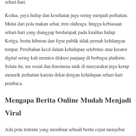
sehari-hari.
Kedua, gaya hidup dan kesehatan juga sering menjadi perhatian.
Mulai dari pola makan sehat, tren olahraga, hingga kebiasaan
sehari-hari yang dianggap berdampak pada kualitas hidup.
Ketiga, berita hiburan dan figur publik tidak pernah kehilangan
tempat. Perubahan kecil dalam kehidupan selebritas atau kreator
digital sering kali memicu diskusi panjang di berbagai platform.
Selain itu, isu sosial dan fenomena unik di masyarakat juga kerap
menarik perhatian karena dekat dengan kehidupan sehari-hari
pembaca.
Mengapa Berita Online Mudah Menjadi
Viral
Ada pola tertentu yang membuat sebuah berita cepat menyebar