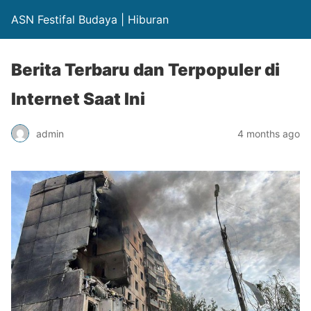
ASN Festifal Budaya | Hiburan
Berita Terbaru dan Terpopuler di
Internet Saat Ini
admin
4 months ago