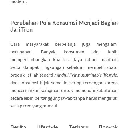
modern.
Perubahan Pola Konsumsi Menjadi Bagian
dari Tren
Cara masyarakat berbelanja juga mengalami
perubahan. Banyak konsumen kini lebih
mempertimbangkan kualitas, daya tahan, manfaat,
serta dampak lingkungan sebelum membeli suatu
produk. Istilah seperti
mindful living
,
sustainable lifestyle
,
dan konsumsi bijak semakin sering terdengar karena
mencerminkan keinginan untuk memenuhi kebutuhan
secara lebih bertanggung jawab tanpa harus mengikuti
setiap tren yang muncul.
Berita Lifestyle Terbaru Banyak