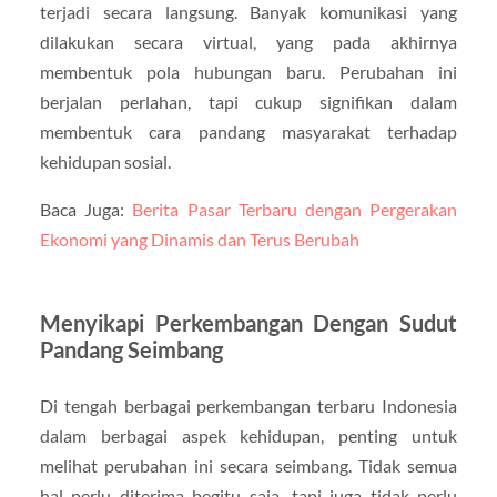
terjadi secara langsung. Banyak komunikasi yang
dilakukan secara virtual, yang pada akhirnya
membentuk pola hubungan baru. Perubahan ini
berjalan perlahan, tapi cukup signifikan dalam
membentuk cara pandang masyarakat terhadap
kehidupan sosial.
Baca Juga:
Berita Pasar Terbaru dengan Pergerakan
Ekonomi yang Dinamis dan Terus Berubah
Menyikapi Perkembangan Dengan Sudut
Pandang Seimbang
Di tengah berbagai perkembangan terbaru Indonesia
dalam berbagai aspek kehidupan, penting untuk
melihat perubahan ini secara seimbang. Tidak semua
hal perlu diterima begitu saja, tapi juga tidak perlu