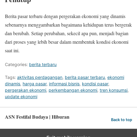
Berita pasar terbaru dengan pergerakan ekonomi yang dinamis
sebenarnya menggambarkan bagaimana kehidupan terus bergerak
dan berubah. Setiap perubahan, sekecil apa pun, menjadi bagian
dari proses yang lebih besar dalam membentuk kondisi ekonomi
saat ini.
Categories:
berita terbaru
Tags:
aktivitas perdagangan
,
berita pasar terbaru
,
ekonomi
dinamis
,
harga pasar
,
informasi bisnis
,
kondisi pasar
,
pergerakan ekonomi
,
perkembangan ekonomi
,
tren konsumsi
,
update ekonomi
ASN Festifal Budaya | Hiburan
Back to top