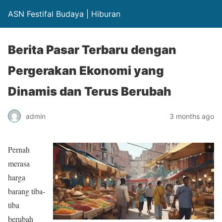
ASN Festifal Budaya | Hiburan
Berita Pasar Terbaru dengan
Pergerakan Ekonomi yang
Dinamis dan Terus Berubah
admin
3 months ago
Pernah
merasa
harga
barang tiba-
tiba
berubah