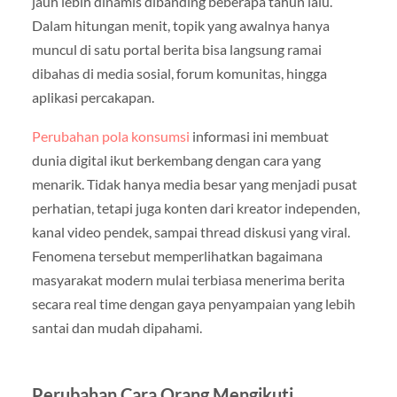
jauh lebih dinamis dibanding beberapa tahun lalu.
Dalam hitungan menit, topik yang awalnya hanya
muncul di satu portal berita bisa langsung ramai
dibahas di media sosial, forum komunitas, hingga
aplikasi percakapan.
Perubahan pola konsumsi
informasi ini membuat
dunia digital ikut berkembang dengan cara yang
menarik. Tidak hanya media besar yang menjadi pusat
perhatian, tetapi juga konten dari kreator independen,
kanal video pendek, sampai thread diskusi yang viral.
Fenomena tersebut memperlihatkan bagaimana
masyarakat modern mulai terbiasa menerima berita
secara real time dengan gaya penyampaian yang lebih
santai dan mudah dipahami.
Perubahan Cara Orang Mengikuti