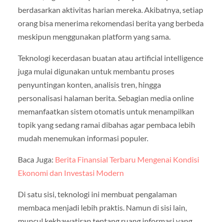
berdasarkan aktivitas harian mereka. Akibatnya, setiap
orang bisa menerima rekomendasi berita yang berbeda
meskipun menggunakan platform yang sama.
Teknologi kecerdasan buatan atau artificial intelligence
juga mulai digunakan untuk membantu proses
penyuntingan konten, analisis tren, hingga
personalisasi halaman berita. Sebagian media online
memanfaatkan sistem otomatis untuk menampilkan
topik yang sedang ramai dibahas agar pembaca lebih
mudah menemukan informasi populer.
Baca Juga:
Berita Finansial Terbaru Mengenai Kondisi
Ekonomi dan Investasi Modern
Di satu sisi, teknologi ini membuat pengalaman
membaca menjadi lebih praktis. Namun di sisi lain,
muncul kekhawatiran tentang ruang informasi yang