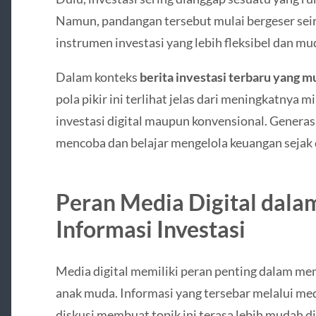
Namun, pandangan tersebut mulai bergeser sei
instrumen investasi yang lebih fleksibel dan mu
Dalam konteks
berita investasi terbaru yang mu
pola pikir ini terlihat jelas dari meningkatnya 
investasi digital maupun konvensional. Generas
mencoba dan belajar mengelola keuangan sejak d
Peran Media Digital dal
Informasi Investasi
Media digital memiliki peran penting dalam me
anak muda. Informasi yang tersebar melalui medi
diskusi membuat topik ini terasa lebih mudah d