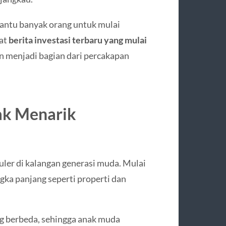
ntu banyak orang untuk mulai
uat
berita investasi terbaru yang mulai
n menjadi bagian dari percakapan
yak Menarik
puler di kalangan generasi muda. Mulai
angka panjang seperti properti dan
ang berbeda, sehingga anak muda