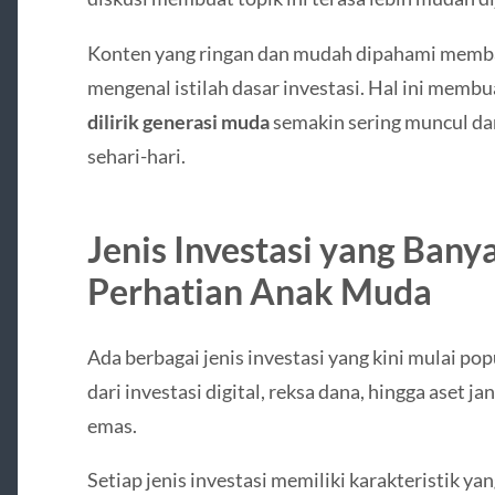
Konten yang ringan dan mudah dipahami memba
mengenal istilah dasar investasi. Hal ini memb
dilirik generasi muda
semakin sering muncul da
sehari-hari.
Jenis Investasi yang Ban
Perhatian Anak Muda
Ada berbagai jenis investasi yang kini mulai po
dari investasi digital, reksa dana, hingga aset j
emas.
Setiap jenis investasi memiliki karakteristik y