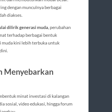
ring dengan munculnya berbagai
dah diakses.
lai dilirik generasi muda
, perubahan
minat terhadap berbagai bentuk
i muda kini lebih terbuka untuk
ini.
am Menyebarkan
mbentuk minat investasi di kalangan
a sosial, video edukasi, hingga forum
ijangkau.