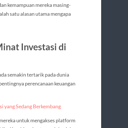
 dan kemampuan mereka masing-
salah satu alasan utama mengapa
nat Investasi di
da semakin tertarik pada dunia
n pentingnya perencanaan keuangan
asi yang Sedang Berkembang
n mereka untuk mengakses platform