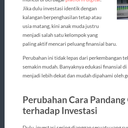
Jika dulu investasi identik dengan
kalangan berpenghasilan tetap atau
usia matang, kini anak muda justru
menjadi salah satu kelompok yang
paling aktif mencari peluang finansial baru.
Perubahan ini tidak lepas dari perkembangan te
semakin mudah. Banyaknya edukasi finansial di
menjadi lebih dekat dan mudah dipahami oleh g
Perubahan Cara Pandang
terhadap Investasi
Dulu, investasi sering dianggap sesuatu yang 