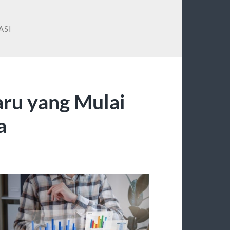
ASI
aru yang Mulai
a