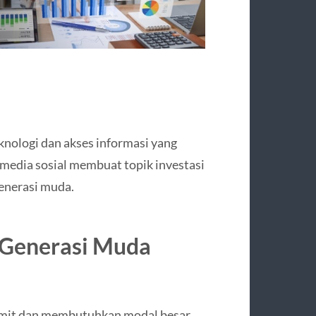
knologi dan akses informasi yang
 media sosial membuat topik investasi
enerasi muda.
 Generasi Muda
rumit dan membutuhkan modal besar.