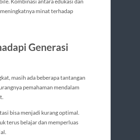
bile. Kombinasi antara edukasi dan
 meningkatnya minat terhadap
hadapi Generasi
gkat, masih ada beberapa tantangan
ah kurangnya pemahaman mendalam
t.
si bisa menjadi kurang optimal.
tuk terus belajar dan memperluas
al.