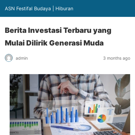
ASN Festifal Budaya | Hiburan
Berita Investasi Terbaru yang
Mulai Dilirik Generasi Muda
admin
3 months ago