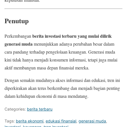
Penutup
berita investasi terbaru yang mulai dilirik
Perkembangan
generasi muda
menunjukkan adanya perubahan besar dalam
cara pandang terhadap pengelolaan keuangan. Generasi muda
kini tidak hanya menjadi konsumen informasi, tetapi juga mulai
aktif membangun masa depan finansial mereka.
Dengan semakin mudahnya akses informasi dan edukasi, tren ini
diperkirakan akan terus berkembang dan menjadi bagian penting
dalam kehidupan ekonomi di masa mendatang.
Categories:
berita terbaru
Tags:
berita ekonomi
,
edukasi finansial
,
generasi muda
,
investasi
,
keuangan
,
tren investasi