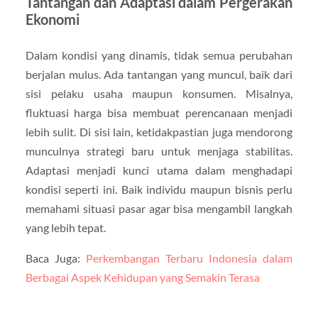
Tantangan dan Adaptasi dalam Pergerakan
Ekonomi
Dalam kondisi yang dinamis, tidak semua perubahan
berjalan mulus. Ada tantangan yang muncul, baik dari
sisi pelaku usaha maupun konsumen. Misalnya,
fluktuasi harga bisa membuat perencanaan menjadi
lebih sulit. Di sisi lain, ketidakpastian juga mendorong
munculnya strategi baru untuk menjaga stabilitas.
Adaptasi menjadi kunci utama dalam menghadapi
kondisi seperti ini. Baik individu maupun bisnis perlu
memahami situasi pasar agar bisa mengambil langkah
yang lebih tepat.
Baca Juga:
Perkembangan Terbaru Indonesia dalam
Berbagai Aspek Kehidupan yang Semakin Terasa